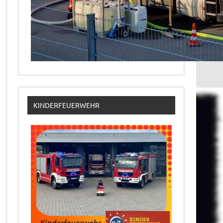
KINDERFEUERWEHR