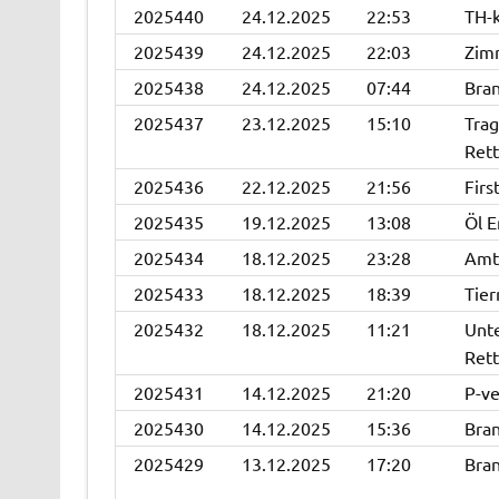
2025440
24.12.2025
22:53
TH-k
2025439
24.12.2025
22:03
Zim
2025438
24.12.2025
07:44
Bra
2025437
23.12.2025
15:10
Trag
Rett
2025436
22.12.2025
21:56
Firs
2025435
19.12.2025
13:08
Öl E
2025434
18.12.2025
23:28
Amts
2025433
18.12.2025
18:39
Tier
2025432
18.12.2025
11:21
Unt
Rett
2025431
14.12.2025
21:20
P-ve
2025430
14.12.2025
15:36
Bran
2025429
13.12.2025
17:20
Bra