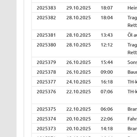
2025383
29.10.2025
18:07
Hei
2025382
28.10.2025
18:04
Trag
Rett
2025381
28.10.2025
13:43
Öl a
2025380
28.10.2025
12:12
Trag
Rett
2025379
26.10.2025
15:44
Sons
2025378
26.10.2025
09:00
Bau
2025377
24.10.2025
16:18
TH-k
2025376
22.10.2025
07:06
TH-k
2025375
22.10.2025
06:06
Bran
2025374
20.10.2025
22:06
Fah
2025373
20.10.2025
14:18
Bran