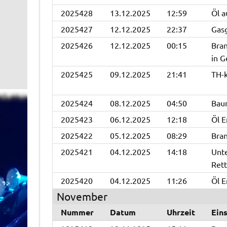
2025428
13.12.2025
12:59
Öl a
2025427
12.12.2025
22:37
Gas
2025426
12.12.2025
00:15
Bran
in G
2025425
09.12.2025
21:41
TH-k
2025424
08.12.2025
04:50
Bau
2025423
06.12.2025
12:18
Öl E
2025422
05.12.2025
08:29
Bra
2025421
04.12.2025
14:18
Unt
Rett
2025420
04.12.2025
11:26
Öl E
November
Nummer
Datum
Uhrzeit
Ein