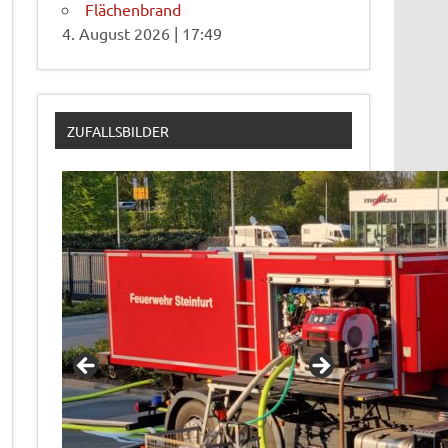
Flächenbrand
4. August 2026
|
17:49
ZUFALLSBILDER