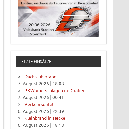
LETZTE EINSÄTZE
Dachstuhlbrand
7. August 2026
|
18:08
PKW überschlagen im Graben
7. August 2026
|
00:41
Verkehrsunfall
6. August 2026
|
22:39
Kleinbrand in Hecke
6. August 2026
|
18:18