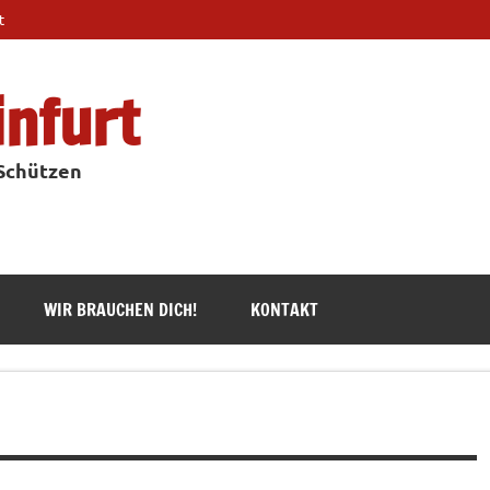
t
infurt
 Schützen
WIR BRAUCHEN DICH!
KONTAKT