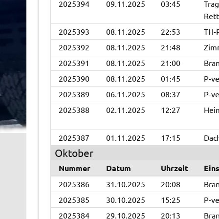
2025394
09.11.2025
03:45
Trag
Rett
2025393
08.11.2025
22:53
TH-
2025392
08.11.2025
21:48
Zim
2025391
08.11.2025
21:00
Bran
2025390
08.11.2025
01:45
P-ve
2025389
06.11.2025
08:37
P-ve
2025388
02.11.2025
12:27
Hei
2025387
01.11.2025
17:15
Dac
Oktober
Nummer
Datum
Uhrzeit
Ein
2025386
31.10.2025
20:08
Bran
2025385
30.10.2025
15:25
P-ve
2025384
29.10.2025
20:13
Bran