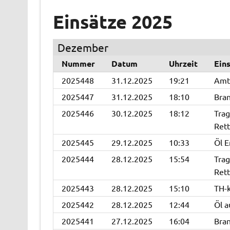
Einsätze 2025
Dezember
Nummer
Datum
Uhrzeit
Ein
2025448
31.12.2025
19:21
Amts
2025447
31.12.2025
18:10
Bran
2025446
30.12.2025
18:12
Trag
Rett
2025445
29.12.2025
10:33
Öl E
2025444
28.12.2025
15:54
Trag
Rett
2025443
28.12.2025
15:10
TH-k
2025442
28.12.2025
12:44
Öl a
2025441
27.12.2025
16:04
Bran