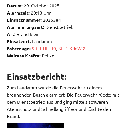
Datum:
29. Oktober 2025
Alarmzeit:
20:13 Uhr
Einsatznummer:
2025384
Alarmierungsart:
Dienstbetrieb
Art:
Brand-klein
Einsatzort:
Laudamm
Fahrzeuge:
Stf-1-HLF10
,
Stf-1-KdoW 2
Weitere Kräfte:
Polizei
Einsatzbericht:
Zum Laudamm wurde die Feuerwehr zu einem
brennenden Busch alarmiert. Die Feuerwehr rückte mit
dem Dienstbetrieb aus und ging mittels schweren
Atemschutz und Schnellangriff vor und löschte den
Brand.