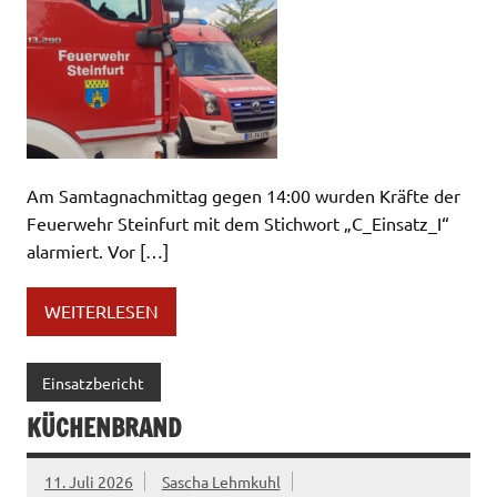
Am Samtagnachmittag gegen 14:00 wurden Kräfte der
Feuerwehr Steinfurt mit dem Stichwort „C_Einsatz_I“
alarmiert. Vor […]
WEITERLESEN
Einsatzbericht
KÜCHENBRAND
11. Juli 2026
Sascha Lehmkuhl