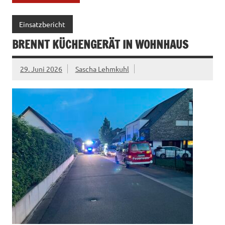
Einsatzbericht
BRENNT KÜCHENGERÄT IN WOHNHAUS
29. Juni 2026
Sascha Lehmkuhl