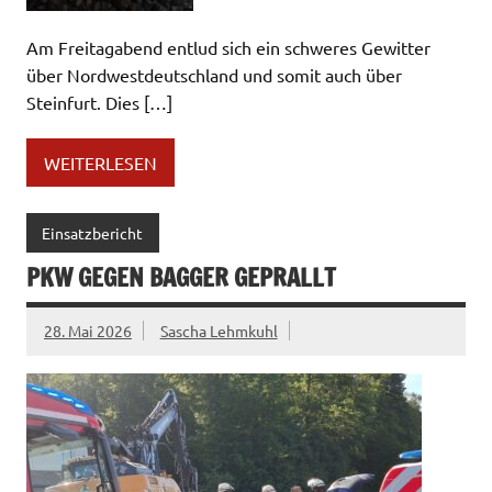
Am Freitagabend entlud sich ein schweres Gewitter
über Nordwestdeutschland und somit auch über
Steinfurt. Dies […]
WEITERLESEN
Einsatzbericht
PKW GEGEN BAGGER GEPRALLT
28. Mai 2026
Sascha Lehmkuhl