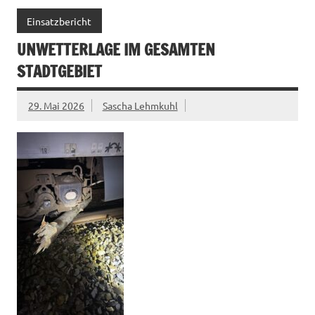
Einsatzbericht
UNWETTERLAGE IM GESAMTEN
STADTGEBIET
29. Mai 2026
Sascha Lehmkuhl