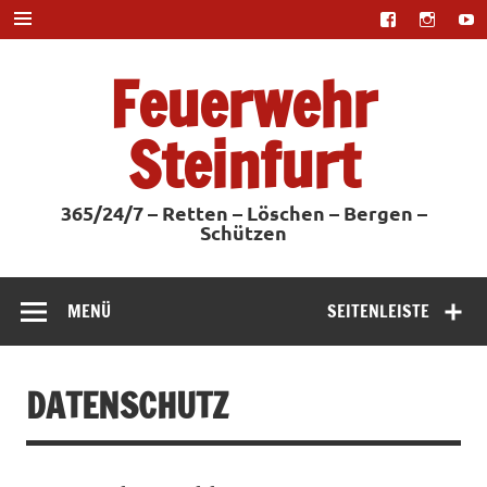
Zum
Inhalt
springen
Feuerwehr
Steinfurt
365/24/7 – Retten – Löschen – Bergen –
Schützen
MENÜ
SEITENLEISTE
DATENSCHUTZ