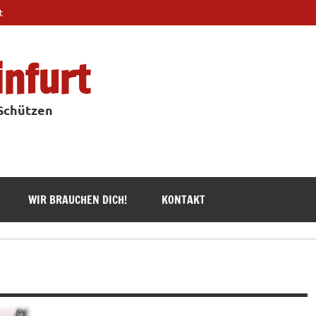
t
infurt
 Schützen
WIR BRAUCHEN DICH!
KONTAKT