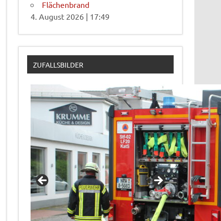
Flächenbrand
4. August 2026
|
17:49
ZUFALLSBILDER