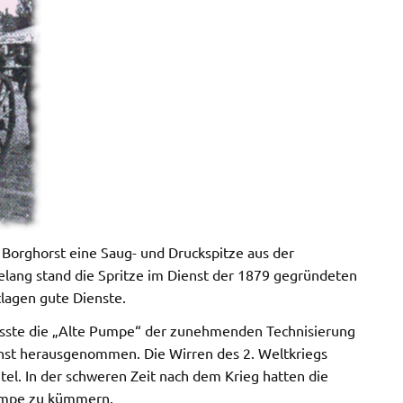
Borghorst eine Saug- und Druckspitze aus der
relang stand die Spritze im Dienst der 1879 gegründeten
tlagen gute Dienste.
usste die „Alte Pumpe“ der zunehmenden Technisierung
enst herausgenommen. Die Wirren des 2. Weltkriegs
tel. In der schweren Zeit nach dem Krieg hatten die
Pumpe zu kümmern.