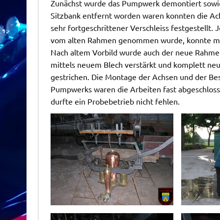
Zunächst wurde das Pumpwerk demontiert sowie 
Sitzbank entfernt worden waren konnten die A
sehr fortgeschrittener Verschleiss festgestellt
vom alten Rahmen genommen wurde, konnte mi
Nach altem Vorbild wurde auch der neue Rahmen
mittels neuem Blech verstärkt und komplett neu 
gestrichen. Die Montage der Achsen und der Bes
Pumpwerks waren die Arbeiten fast abgeschloss
durfte ein Probebetrieb nicht fehlen.