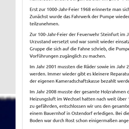
Erst zur 1000-Jahr-Feier 1968 erinnerte man si
Zunächst wurde das Fahrwerk der Pumpe wieder
teilzunehmen.
Zur 100-Jahr-Feier der Feuerwehr Steinfurt im
Urzustand versetzt und war somit wieder einsatz
Gruppe die sich auf die Fahne schrieb, die Pumpe
Vorführungen zugänglich zu machen.
Im Jahr 2001 mussten die Räder sowie im Jahr
werden. Immer wieder gibt es kleinere Reparatu
der eigenen Kameradschaftskasse bezahlt werd
Im Jahr 2008 musste der gesamte Holzrahmen d
Heizungsluft im Wechsel hatten nach weit über 
zu gefährden, entschlossen wir uns den gesamt
einem Bauernhof in Ostendorf erledigen. Bei die
Boden war durch Rost schon einigermaßen ange