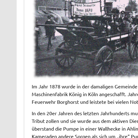
Im Jahr 1878 wurde in der damaligen Gemeinde 
Maschinenfabrik König in Köln angeschafft. Jah
Feuerwehr Borghorst und leistete bei vielen No
In den 20er Jahren des letzten Jahrhunderts m
Tribut zollen und sie wurde aus dem aktiven Di
überstand die Pumpe in einer Wallhecke in Ahlin
Kameraden andere Sorgen als sich um „ihre“ 