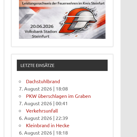
LETZTE EINSÄTZE
Dachstuhlbrand
7. August 2026
|
18:08
PKW überschlagen im Graben
7. August 2026
|
00:41
Verkehrsunfall
6. August 2026
|
22:39
Kleinbrand in Hecke
6. August 2026
|
18:18