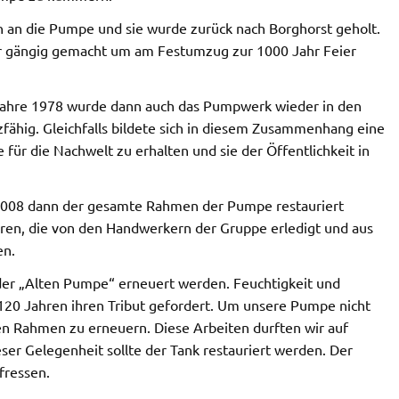
ch an die Pumpe und sie wurde zurück nach Borghorst geholt.
 gängig gemacht um am Festumzug zur 1000 Jahr Feier
 Jahre 1978 wurde dann auch das Pumpwerk wieder in den
fähig. Gleichfalls bildete sich in diesem Zusammenhang eine
 für die Nachwelt zu erhalten und sie der Öffentlichkeit in
 2008 dann der gesamte Rahmen der Pumpe restauriert
ren, die von den Handwerkern der Gruppe erledigt und aus
en.
er „Alten Pumpe“ erneuert werden. Feuchtigkeit und
120 Jahren ihren Tribut gefordert. Um unsere Pumpe nicht
en Rahmen zu erneuern. Diese Arbeiten durften wir auf
ser Gelegenheit sollte der Tank restauriert werden. Der
fressen.