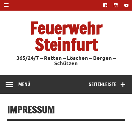
Zum
Inhalt
springen
Feuerwehr
Steinfurt
365/24/7 – Retten – Löschen – Bergen –
Schützen
MENÜ
SEITENLEISTE
IMPRESSUM