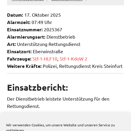
Datum:
17. Oktober 2025
Alarmzeit:
07:49 Uhr
Einsatznummer:
2025367
Alarmierungsart:
Dienstbetrieb
Art:
Unterstützung Rettungsdienst
Einsatzort:
Eberwinstraße
Fahrzeuge:
Stf-1-HLF10
,
Stf-1-KdoW 2
Weitere Kräfte:
Polizei, Rettungsdienst Kreis Steinfurt
Einsatzbericht:
Der Dienstbetrieb leistete Unterstützung für den
Rettungsdienst.
Wir verwenden Cookies, um unsere Website und unseren Service zu
optimieren.