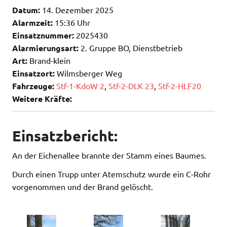
Datum:
14. Dezember 2025
Alarmzeit:
15:36 Uhr
Einsatznummer:
2025430
Alarmierungsart:
2. Gruppe BO, Dienstbetrieb
Art:
Brand-klein
Einsatzort:
Wilmsberger Weg
Fahrzeuge:
Stf-1-KdoW 2
,
Stf-2-DLK 23
,
Stf-2-HLF20
Weitere Kräfte:
Einsatzbericht:
An der Eichenallee brannte der Stamm eines Baumes.
Durch einen Trupp unter Atemschutz wurde ein C-Rohr
vorgenommen und der Brand gelöscht.