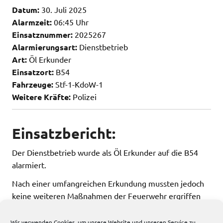
Datum:
30. Juli 2025
Alarmzeit:
06:45 Uhr
Einsatznummer:
2025267
Alarmierungsart:
Dienstbetrieb
Art:
Öl Erkunder
Einsatzort:
B54
Fahrzeuge:
Stf-1-KdoW-1
Weitere Kräfte:
Polizei
Einsatzbericht:
Der Dienstbetrieb wurde als Öl Erkunder auf die B54
alarmiert.
Nach einer umfangreichen Erkundung mussten jedoch
keine weiteren Maßnahmen der Feuerwehr ergriffen
werden.
Wir verwenden Cookies, um unsere Website und unseren Service zu