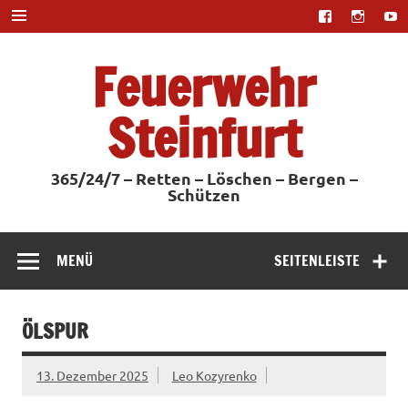
Zum
Inhalt
springen
Feuerwehr
Steinfurt
365/24/7 – Retten – Löschen – Bergen –
Schützen
MENÜ
SEITENLEISTE
ÖLSPUR
13. Dezember 2025
Leo Kozyrenko