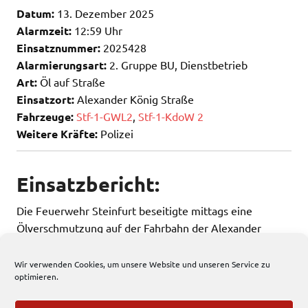
Datum:
13. Dezember 2025
Alarmzeit:
12:59 Uhr
Einsatznummer:
2025428
Alarmierungsart:
2. Gruppe BU, Dienstbetrieb
Art:
Öl auf Straße
Einsatzort:
Alexander König Straße
Fahrzeuge:
Stf-1-GWL2
,
Stf-1-KdoW 2
Weitere Kräfte:
Polizei
Einsatzbericht:
Die Feuerwehr Steinfurt beseitigte mittags eine
Ölverschmutzung auf der Fahrbahn der Alexander
König Straße.
Wir verwenden Cookies, um unsere Website und unseren Service zu
optimieren.
125 total views
, 1 views today