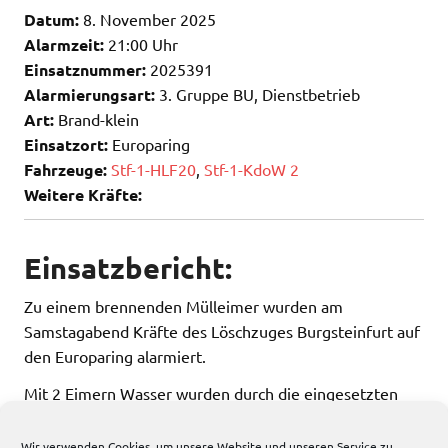
Datum:
8. November 2025
Alarmzeit:
21:00 Uhr
Einsatznummer:
2025391
Alarmierungsart:
3. Gruppe BU, Dienstbetrieb
Art:
Brand-klein
Einsatzort:
Europaring
Fahrzeuge:
Stf-1-HLF20
,
Stf-1-KdoW 2
Weitere Kräfte:
Einsatzbericht:
Zu einem brennenden Mülleimer wurden am
Samstagabend Kräfte des Löschzuges Burgsteinfurt auf
den Europaring alarmiert.
Mit 2 Eimern Wasser wurden durch die eingesetzten
Kräfte Nachlöscharbeiten durchgeführt.
Wir verwenden Cookies, um unsere Website und unseren Service zu