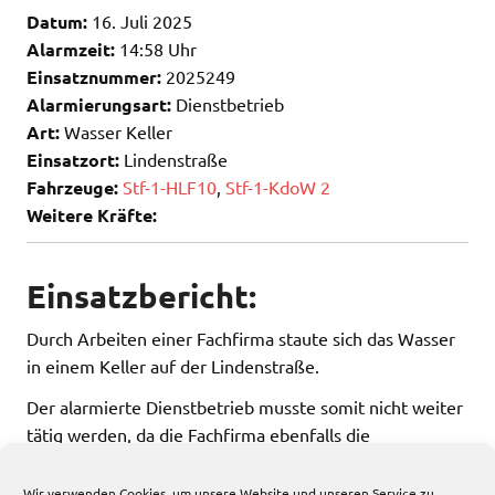
Datum:
16. Juli 2025
Alarmzeit:
14:58 Uhr
Einsatznummer:
2025249
Alarmierungsart:
Dienstbetrieb
Art:
Wasser Keller
Einsatzort:
Lindenstraße
Fahrzeuge:
Stf-1-HLF10
,
Stf-1-KdoW 2
Weitere Kräfte:
Einsatzbericht:
Durch Arbeiten einer Fachfirma staute sich das Wasser
in einem Keller auf der Lindenstraße.
Der alarmierte Dienstbetrieb musste somit nicht weiter
tätig werden, da die Fachfirma ebenfalls die
Hausabflüsse intakt setzen wollte.
Wir verwenden Cookies, um unsere Website und unseren Service zu