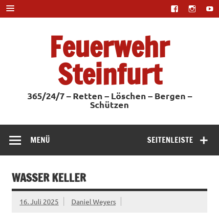
Zum
Inhalt
springen
Feuerwehr
Steinfurt
365/24/7 – Retten – Löschen – Bergen –
Schützen
MENÜ
SEITENLEISTE
WASSER KELLER
16. Juli 2025
Daniel Weyers