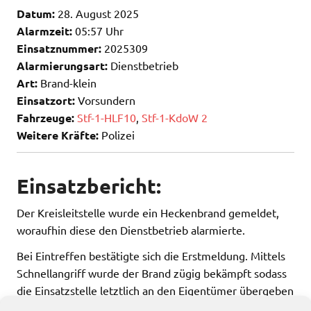
Datum:
28. August 2025
Alarmzeit:
05:57 Uhr
Einsatznummer:
2025309
Alarmierungsart:
Dienstbetrieb
Art:
Brand-klein
Einsatzort:
Vorsundern
Fahrzeuge:
Stf-1-HLF10
,
Stf-1-KdoW 2
Weitere Kräfte:
Polizei
Einsatzbericht:
Der Kreisleitstelle wurde ein Heckenbrand gemeldet,
woraufhin diese den Dienstbetrieb alarmierte.
Bei Eintreffen bestätigte sich die Erstmeldung. Mittels
Schnellangriff wurde der Brand zügig bekämpft sodass
die Einsatzstelle letztlich an den Eigentümer übergeben
werden konnte.