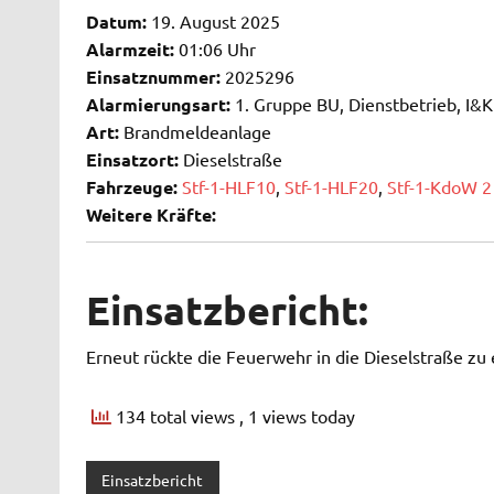
Datum:
19. August 2025
Alarmzeit:
01:06 Uhr
Einsatznummer:
2025296
Alarmierungsart:
1. Gruppe BU, Dienstbetrieb, I&
Art:
Brandmeldeanlage
Einsatzort:
Dieselstraße
Fahrzeuge:
Stf-1-HLF10
,
Stf-1-HLF20
,
Stf-1-KdoW 2
Weitere Kräfte:
Einsatzbericht:
Erneut rückte die Feuerwehr in die Dieselstraße zu
134 total views
, 1 views today
Einsatzbericht