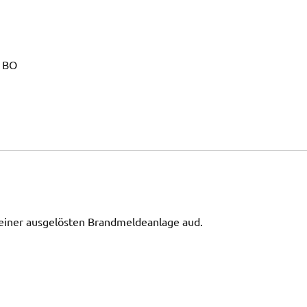
K BO
 einer ausgelösten Brandmeldeanlage aud.