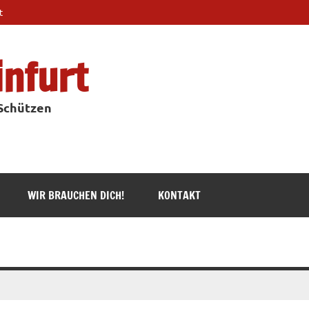
t
infurt
 Schützen
WIR BRAUCHEN DICH!
KONTAKT