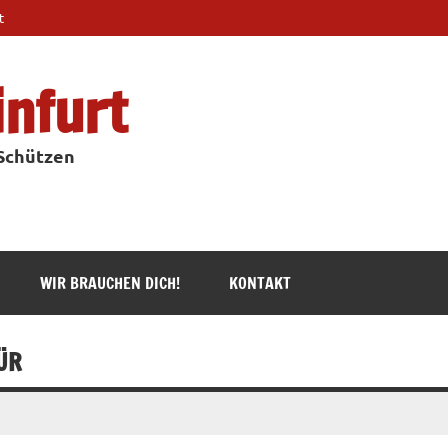
t
infurt
 Schützen
WIR BRAUCHEN DICH!
KONTAKT
ÜR