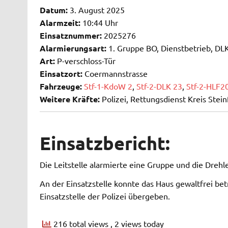
Datum:
3. August 2025
Alarmzeit:
10:44 Uhr
Einsatznummer:
2025276
Alarmierungsart:
1. Gruppe BO, Dienstbetrieb, DLK
Art:
P-verschloss-Tür
Einsatzort:
Coermannstrasse
Fahrzeuge:
Stf-1-KdoW 2
,
Stf-2-DLK 23
,
Stf-2-HLF2
Weitere Kräfte:
Polizei, Rettungsdienst Kreis Stein
Einsatzbericht:
Die Leitstelle alarmierte eine Gruppe und die Drehl
An der Einsatzstelle konnte das Haus gewaltfrei b
Einsatzstelle der Polizei übergeben.
216 total views
, 2 views today