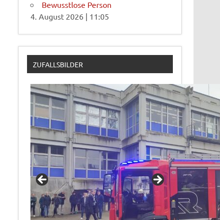
Bewusstlose Person
4. August 2026
|
11:05
ZUFALLSBILDER