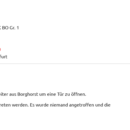
 BO Gr. 1
0
furt
eiter aus Borghorst um eine Tür zu öffnen.
etreten werden. Es wurde niemand angetroffen und die