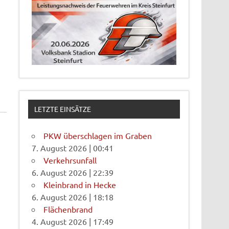
LETZTE EINSÄTZE
PKW überschlagen im Graben
7. August 2026
|
00:41
Verkehrsunfall
6. August 2026
|
22:39
Kleinbrand in Hecke
6. August 2026
|
18:18
Flächenbrand
4. August 2026
|
17:49