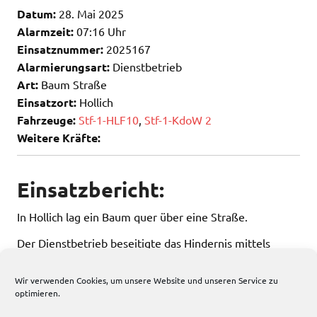
Datum:
28. Mai 2025
Alarmzeit:
07:16 Uhr
Einsatznummer:
2025167
Alarmierungsart:
Dienstbetrieb
Art:
Baum Straße
Einsatzort:
Hollich
Fahrzeuge:
Stf-1-HLF10
,
Stf-1-KdoW 2
Weitere Kräfte:
Einsatzbericht:
In Hollich lag ein Baum quer über eine Straße.
Der Dienstbetrieb beseitigte das Hindernis mittels
Kettensäge.
Wir verwenden Cookies, um unsere Website und unseren Service zu
optimieren.
200 total views
, 1 views today