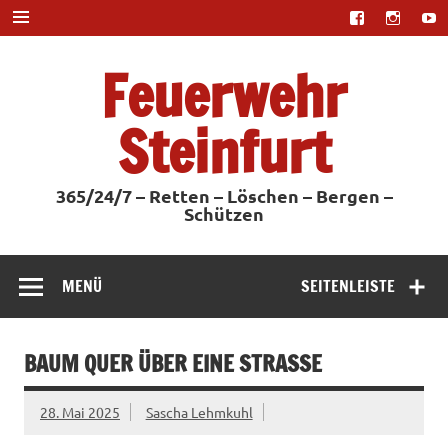
Zum
Inhalt
springen
Feuerwehr
Steinfurt
365/24/7 – Retten – Löschen – Bergen –
Schützen
MENÜ
SEITENLEISTE
BAUM QUER ÜBER EINE STRASSE
28. Mai 2025
Sascha Lehmkuhl