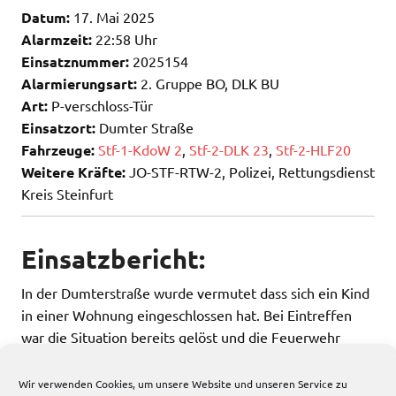
Datum:
17. Mai 2025
Alarmzeit:
22:58 Uhr
Einsatznummer:
2025154
Alarmierungsart:
2. Gruppe BO, DLK BU
Art:
P-verschloss-Tür
Einsatzort:
Dumter Straße
Fahrzeuge:
Stf-1-KdoW 2
,
Stf-2-DLK 23
,
Stf-2-HLF20
Weitere Kräfte:
JO-STF-RTW-2, Polizei, Rettungsdienst
Kreis Steinfurt
Einsatzbericht:
In der Dumterstraße wurde vermutet dass sich ein Kind
in einer Wohnung eingeschlossen hat. Bei Eintreffen
war die Situation bereits gelöst und die Feuerwehr
musste nicht mehr tätig werden.
Wir verwenden Cookies, um unsere Website und unseren Service zu