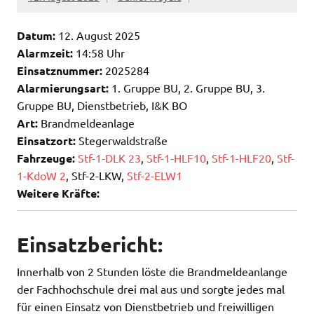
Datum:
12. August 2025
Alarmzeit:
14:58 Uhr
Einsatznummer:
2025284
Alarmierungsart:
1. Gruppe BU, 2. Gruppe BU, 3.
Gruppe BU, Dienstbetrieb, I&K BO
Art:
Brandmeldeanlage
Einsatzort:
Stegerwaldstraße
Fahrzeuge:
Stf-1-DLK 23
,
Stf-1-HLF10
,
Stf-1-HLF20
,
Stf-
1-KdoW 2
, Stf-2-LKW,
Stf-2-ELW1
Weitere Kräfte:
Einsatzbericht:
Innerhalb von 2 Stunden löste die Brandmeldeanlange
der Fachhochschule drei mal aus und sorgte jedes mal
für einen Einsatz von Dienstbetrieb und freiwilligen