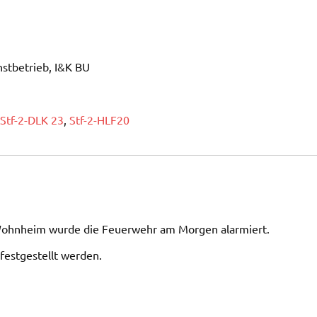
stbetrieb, I&K BU
Stf-2-DLK 23
,
Stf-2-HLF20
Wohnheim wurde die Feuerwehr am Morgen alarmiert.
festgestellt werden.