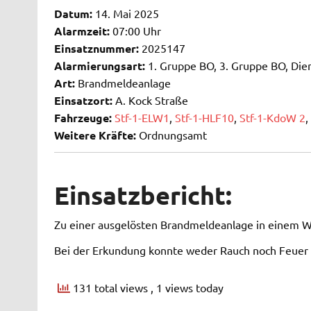
Datum:
14. Mai 2025
Alarmzeit:
07:00 Uhr
Einsatznummer:
2025147
Alarmierungsart:
1. Gruppe BO, 3. Gruppe BO, Dien
Art:
Brandmeldeanlage
Einsatzort:
A. Kock Straße
Fahrzeuge:
Stf-1-ELW1
,
Stf-1-HLF10
,
Stf-1-KdoW 2
,
Weitere Kräfte:
Ordnungsamt
Einsatzbericht:
Zu einer ausgelösten Brandmeldeanlage in einem 
Bei der Erkundung konnte weder Rauch noch Feuer 
131 total views
, 1 views today