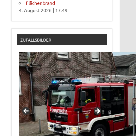
Flächenbrand
4. August 2026
|
17:49
ZUFALLSBILDER