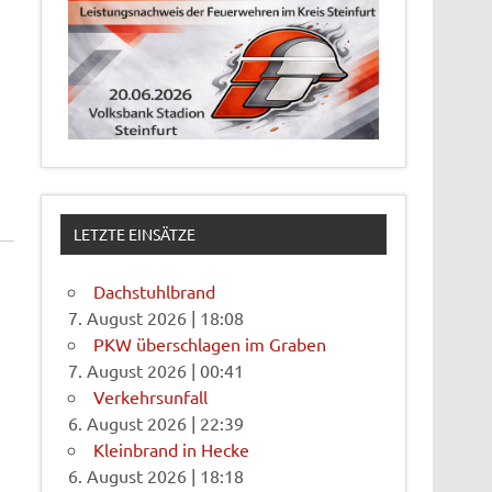
LETZTE EINSÄTZE
Dachstuhlbrand
7. August 2026
|
18:08
PKW überschlagen im Graben
7. August 2026
|
00:41
Verkehrsunfall
6. August 2026
|
22:39
Kleinbrand in Hecke
6. August 2026
|
18:18