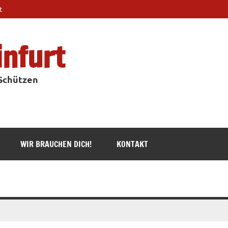
t
infurt
 Schützen
WIR BRAUCHEN DICH!
KONTAKT