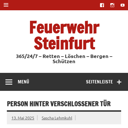
Zum
Inhalt
springen
Feuerwehr
Steinfurt
365/24/7 – Retten – Löschen – Bergen –
Schützen
MENÜ
SEITENLEISTE
PERSON HINTER VERSCHLOSSENER TÜR
13. Mai 2025
Sascha Lehmkuhl