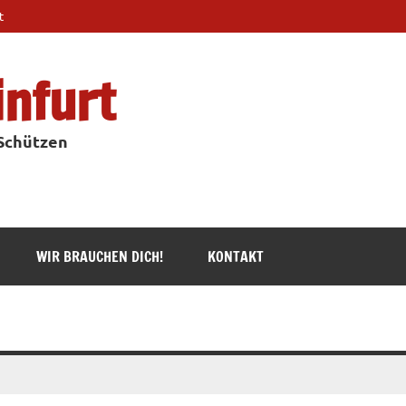
t
infurt
 Schützen
WIR BRAUCHEN DICH!
KONTAKT