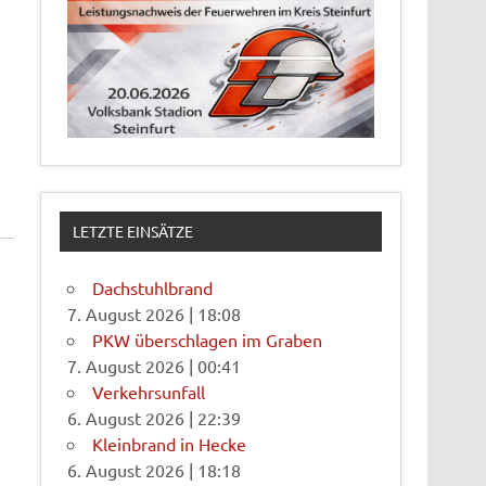
LETZTE EINSÄTZE
Dachstuhlbrand
7. August 2026
|
18:08
PKW überschlagen im Graben
7. August 2026
|
00:41
Verkehrsunfall
6. August 2026
|
22:39
Kleinbrand in Hecke
6. August 2026
|
18:18