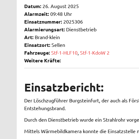
Datum:
26. August 2025
Alarmzeit:
09:48 Uhr
Einsatznummer:
2025306
Alarmierungsart:
Dienstbetrieb
Art:
Brand-klein
Einsatzort:
Sellen
Fahrzeuge:
Stf-1-HLF10
,
Stf-1-KdoW 2
Weitere Kräfte:
Einsatzbericht:
Der Löschzugführer Burgsteinfurt, der auch als Förs
Entstehungsbrand.
Durch den Dienstbetrieb wurde ein Strahlrohr vor
Mittels Wärmebildkamera konnte die Einsatzstelle n