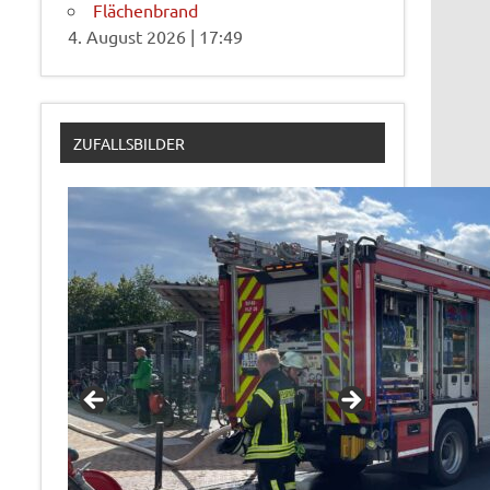
Flächenbrand
4. August 2026
|
17:49
ZUFALLSBILDER