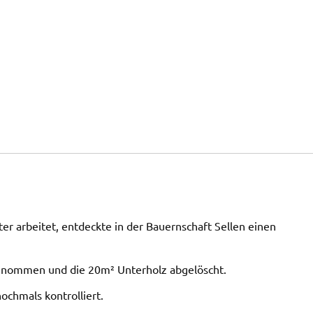
ter arbeitet, entdeckte in der Bauernschaft Sellen einen
genommen und die 20m² Unterholz abgelöscht.
ochmals kontrolliert.