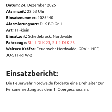
Datum:
24. Dezember 2025
Alarmzeit:
22:53 Uhr
Einsatznummer:
2025440
Alarmierungsart:
DLK BO Gr. 1
Art:
TH-klein
Einsatzort:
Schedebrock, Nordwalde
Fahrzeuge:
Stf-1-DLK 23
,
Stf-2-DLK 23
Weitere Kräfte:
Feuerwehr Nordwalde, GRV-1-NEF,
JO-STF-RTW-2
Einsatzbericht:
Die Feuerwehr Nordwalde forderte eine Drehleiter zur
Personenrettung aus dem 1. Obergeschoss an.