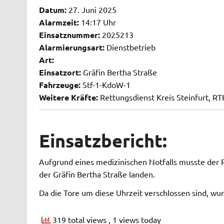
Datum:
27. Juni 2025
Alarmzeit:
14:17 Uhr
Einsatznummer:
2025213
Alarmierungsart:
Dienstbetrieb
Art:
Einsatzort:
Gräfin Bertha Straße
Fahrzeuge:
Stf-1-KdoW-1
Weitere Kräfte:
Rettungsdienst Kreis Steinfurt, RT
Einsatzbericht:
Aufgrund eines medizinischen Notfalls musste der
der Gräfin Bertha Straße landen.
Da die Tore um diese Uhrzeit verschlossen sind, wu
319 total views
, 1 views today