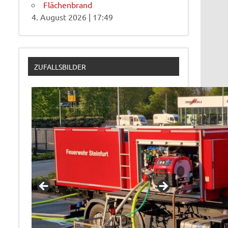
Flächenbrand
4. August 2026
|
17:49
ZUFALLSBILDER