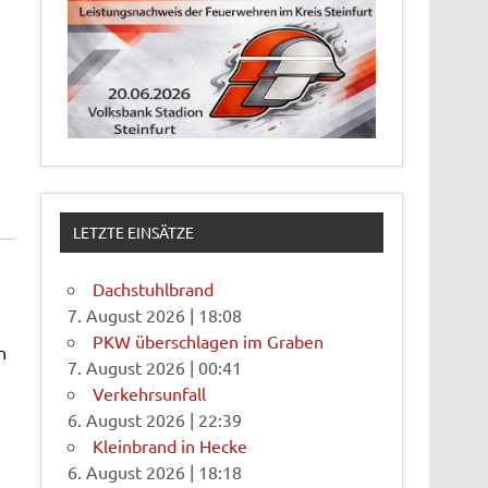
LETZTE EINSÄTZE
Dachstuhlbrand
7. August 2026
|
18:08
PKW überschlagen im Graben
n
7. August 2026
|
00:41
Verkehrsunfall
6. August 2026
|
22:39
Kleinbrand in Hecke
6. August 2026
|
18:18