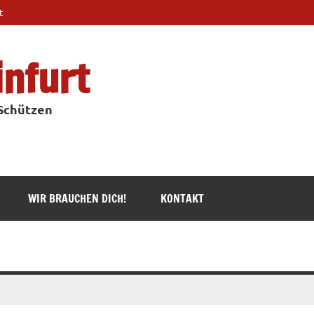
t
infurt
 Schützen
WIR BRAUCHEN DICH!
KONTAKT