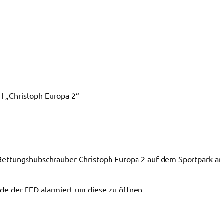
H „Christoph Europa 2“
 Rettungshubschrauber Christoph Europa 2 auf dem Sportpark a
rde der EFD alarmiert um diese zu öffnen.