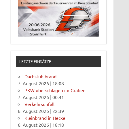
LETZTE EINSÄTZE
Dachstuhlbrand
7. August 2026
|
18:08
PKW überschlagen im Graben
7. August 2026
|
00:41
Verkehrsunfall
6. August 2026
|
22:39
Kleinbrand in Hecke
6. August 2026
|
18:18