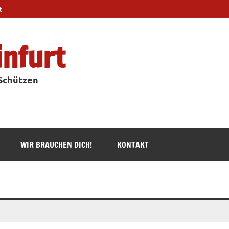
t
infurt
 Schützen
WIR BRAUCHEN DICH!
KONTAKT