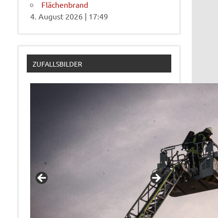
Flächenbrand
4. August 2026
|
17:49
ZUFALLSBILDER