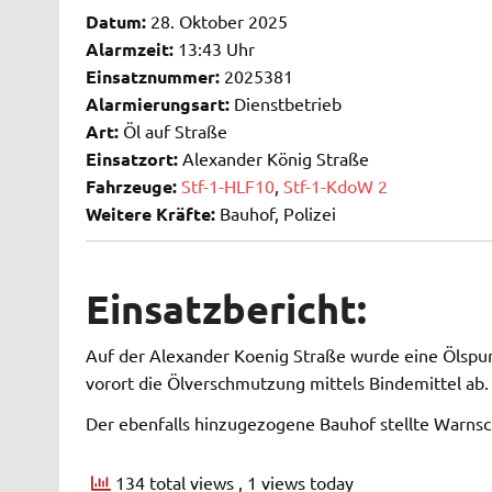
Datum:
28. Oktober 2025
Alarmzeit:
13:43 Uhr
Einsatznummer:
2025381
Alarmierungsart:
Dienstbetrieb
Art:
Öl auf Straße
Einsatzort:
Alexander König Straße
Fahrzeuge:
Stf-1-HLF10
,
Stf-1-KdoW 2
Weitere Kräfte:
Bauhof, Polizei
Einsatzbericht:
Auf der Alexander Koenig Straße wurde eine Ölspur
vorort die Ölverschmutzung mittels Bindemittel ab.
Der ebenfalls hinzugezogene Bauhof stellte Warnsch
134 total views
, 1 views today