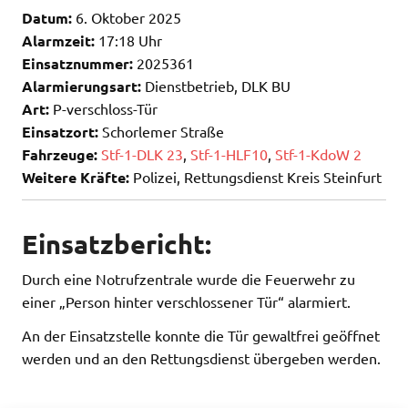
Datum:
6. Oktober 2025
Alarmzeit:
17:18 Uhr
Einsatznummer:
2025361
Alarmierungsart:
Dienstbetrieb, DLK BU
Art:
P-verschloss-Tür
Einsatzort:
Schorlemer Straße
Fahrzeuge:
Stf-1-DLK 23
,
Stf-1-HLF10
,
Stf-1-KdoW 2
Weitere Kräfte:
Polizei, Rettungsdienst Kreis Steinfurt
Einsatzbericht:
Durch eine Notrufzentrale wurde die Feuerwehr zu
einer „Person hinter verschlossener Tür“ alarmiert.
An der Einsatzstelle konnte die Tür gewaltfrei geöffnet
werden und an den Rettungsdienst übergeben werden.