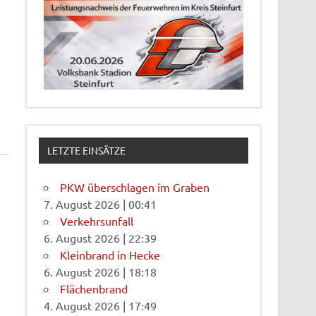
LETZTE EINSÄTZE
PKW überschlagen im Graben
7. August 2026
|
00:41
Verkehrsunfall
6. August 2026
|
22:39
Kleinbrand in Hecke
6. August 2026
|
18:18
Flächenbrand
4. August 2026
|
17:49