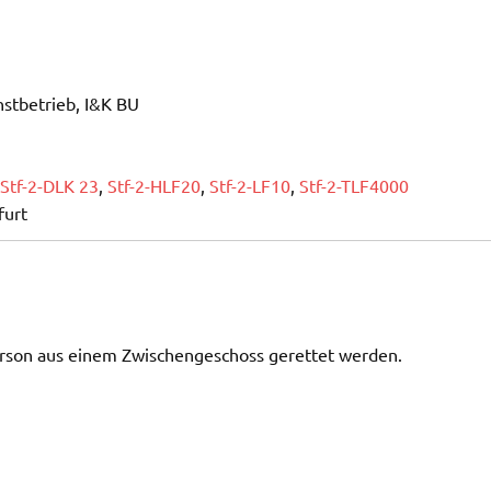
stbetrieb, I&K BU
Stf-2-DLK 23
,
Stf-2-HLF20
,
Stf-2-LF10
,
Stf-2-TLF4000
furt
rson aus einem Zwischengeschoss gerettet werden.