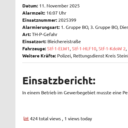
Datum:
11. November 2025
Alarmzeit:
16:07 Uhr
Einsatznummer:
2025399
Alarmierungsart:
1. Gruppe BO, 3. Gruppe BO, Dien
Art:
TH-P-Gefahr
Einsatzort:
Bleichereistraße
Fahrzeuge:
Stf-1-ELW1
,
Stf-1-HLF10
,
Stf-1-KdoW 2
,
Weitere Kräfte:
Polizei, Rettungsdienst Kreis Stein
Einsatzbericht:
In einem Betrieb im Gewerbegebiet musste eine Pe
424 total views
, 1 views today