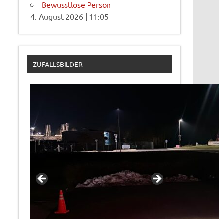
Bewusstlose Person
4. August 2026
|
11:05
ZUFALLSBILDER