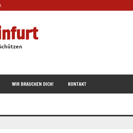
t
infurt
 Schützen
WIR BRAUCHEN DICH!
KONTAKT