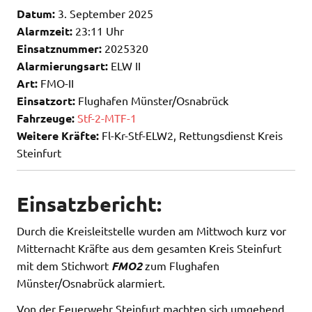
Datum:
3. September 2025
Alarmzeit:
23:11 Uhr
Einsatznummer:
2025320
Alarmierungsart:
ELW II
Art:
FMO-II
Einsatzort:
Flughafen Münster/Osnabrück
Fahrzeuge:
Stf-2-MTF-1
Weitere Kräfte:
Fl-Kr-Stf-ELW2, Rettungsdienst Kreis
Steinfurt
Einsatzbericht:
Durch die Kreisleitstelle wurden am Mittwoch kurz vor
Mitternacht Kräfte aus dem gesamten Kreis Steinfurt
mit dem Stichwort
FMO2
zum Flughafen
Münster/Osnabrück alarmiert.
Von der Feuerwehr Steinfurt machten sich umgehend