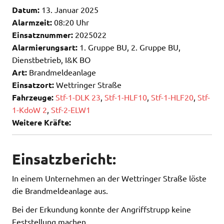
Datum:
13. Januar 2025
Alarmzeit:
08:20 Uhr
Einsatznummer:
2025022
Alarmierungsart:
1. Gruppe BU, 2. Gruppe BU,
Dienstbetrieb, I&K BO
Art:
Brandmeldeanlage
Einsatzort:
Wettringer Straße
Fahrzeuge:
Stf-1-DLK 23
,
Stf-1-HLF10
,
Stf-1-HLF20
,
Stf-
1-KdoW 2
,
Stf-2-ELW1
Weitere Kräfte:
Einsatzbericht:
In einem Unternehmen an der Wettringer Straße löste
die Brandmeldeanlage aus.
Bei der Erkundung konnte der Angriffstrupp keine
Feststellung machen.