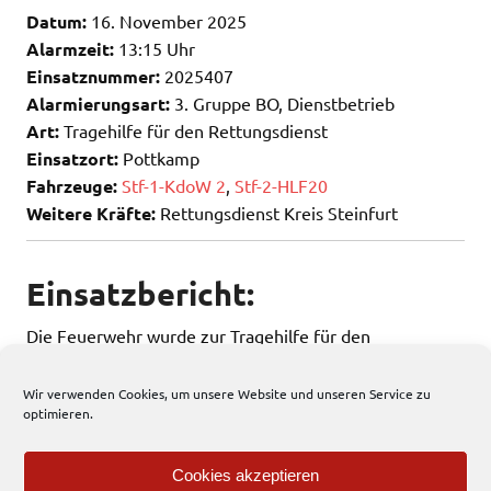
Datum:
16. November 2025
Alarmzeit:
13:15 Uhr
Einsatznummer:
2025407
Alarmierungsart:
3. Gruppe BO, Dienstbetrieb
Art:
Tragehilfe für den Rettungsdienst
Einsatzort:
Pottkamp
Fahrzeuge:
Stf-1-KdoW 2
,
Stf-2-HLF20
Weitere Kräfte:
Rettungsdienst Kreis Steinfurt
Einsatzbericht:
Die Feuerwehr wurde zur Tragehilfe für den
Rettungsdienst alarmiert.
Wir verwenden Cookies, um unsere Website und unseren Service zu
optimieren.
143 total views
, 1 views today
Cookies akzeptieren
Einsatzbericht