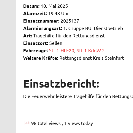
Datum:
10. Mai 2025
Alarmzeit:
19:48 Uhr
Einsatznummer:
2025137
Alarmierungsart:
1. Gruppe BU, Dienstbetrieb
Art:
Tragehilfe für den Rettungsdienst
Einsatzort:
Sellen
Fahrzeuge:
Stf-1-HLF20
,
Stf-1-KdoW 2
Weitere Kräfte:
Rettungsdienst Kreis Steinfurt
Einsatzbericht:
Die Feuerwehr leistete Tragehilfe für den Rettungsd
98 total views
, 1 views today