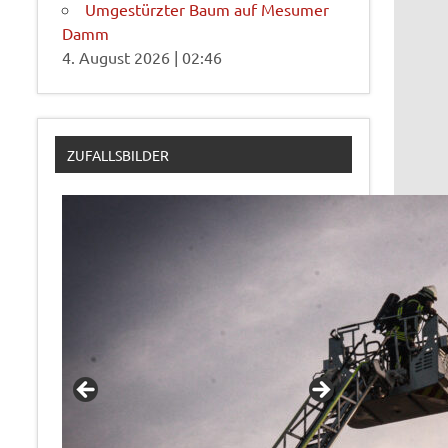
Umgestürzter Baum auf Mesumer
Damm
4. August 2026
|
02:46
ZUFALLSBILDER