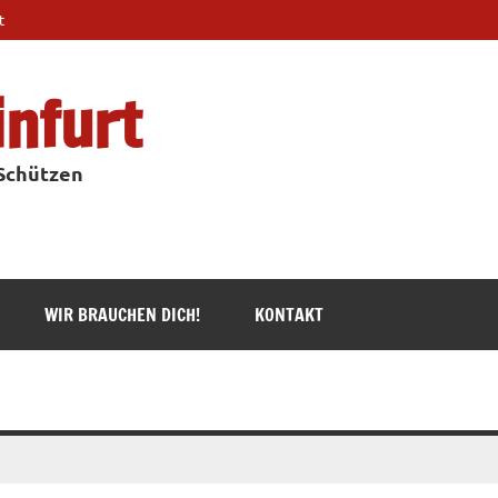
t
infurt
 Schützen
WIR BRAUCHEN DICH!
KONTAKT