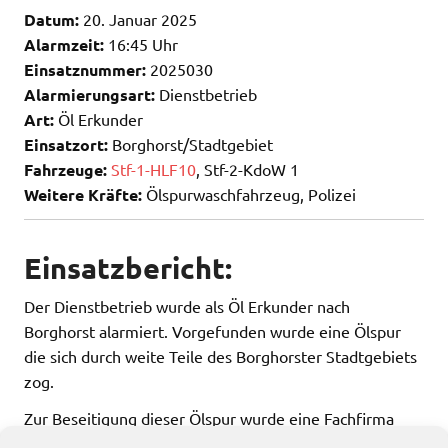
Datum:
20. Januar 2025
Alarmzeit:
16:45 Uhr
Einsatznummer:
2025030
Alarmierungsart:
Dienstbetrieb
Art:
Öl Erkunder
Einsatzort:
Borghorst/Stadtgebiet
Fahrzeuge:
Stf-1-HLF10
, Stf-2-KdoW 1
Weitere Kräfte:
Ölspurwaschfahrzeug, Polizei
Einsatzbericht:
Der Dienstbetrieb wurde als Öl Erkunder nach
Borghorst alarmiert. Vorgefunden wurde eine Ölspur
die sich durch weite Teile des Borghorster Stadtgebiets
zog.
Zur Beseitigung dieser Ölspur wurde eine Fachfirma
beauftragt.