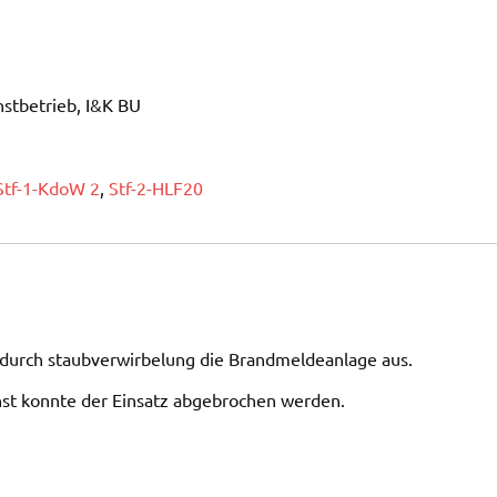
stbetrieb, I&K BU
Stf-1-KdoW 2
,
Stf-2-HLF20
durch staubverwirbelung die Brandmeldeanlage aus.
nst konnte der Einsatz abgebrochen werden.