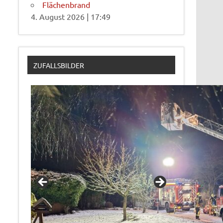
Flächenbrand
4. August 2026
|
17:49
ZUFALLSBILDER