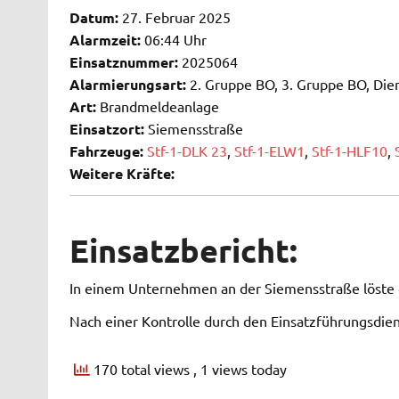
Datum:
27. Februar 2025
Alarmzeit:
06:44 Uhr
Einsatznummer:
2025064
Alarmierungsart:
2. Gruppe BO, 3. Gruppe BO, Dien
Art:
Brandmeldeanlage
Einsatzort:
Siemensstraße
Fahrzeuge:
Stf-1-DLK 23
,
Stf-1-ELW1
,
Stf-1-HLF10
,
Weitere Kräfte:
Einsatzbericht:
In einem Unternehmen an der Siemensstraße löste 
Nach einer Kontrolle durch den Einsatzführungsdie
170 total views
, 1 views today