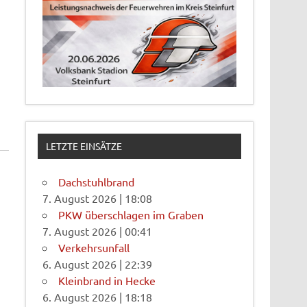
LETZTE EINSÄTZE
Dachstuhlbrand
7. August 2026
|
18:08
PKW überschlagen im Graben
7. August 2026
|
00:41
Verkehrsunfall
6. August 2026
|
22:39
Kleinbrand in Hecke
6. August 2026
|
18:18