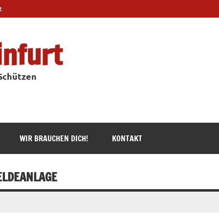
t
infurt
 Schützen
WIR BRAUCHEN DICH!
KONTAKT
ELDEANLAGE