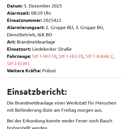
Datum:
5. Dezember 2025
Alarmzeit:
08:29 Uhr
Einsatznummer:
2025422
Alarmierungsart:
2. Gruppe BU, 3. Gruppe BU,
Dienstbetrieb, I&K BO
Art:
Brandmeldeanlage
Einsatzort:
Liedekerker Straße
Fahrzeuge:
Stf-1-HLF10
,
Stf-1-HLF20
,
Stf-1-KdoW 2
,
Stf-2-ELW1
Weitere Kräfte:
Polizei
Einsatzbericht:
Die Brandmeldeanlage einer Werkstatt für Menschen
mit Behinderung löste am Freitag morgen aus.
Bei der Erkundung konnte weder Feuer noch Rauch
festgestellt werden.