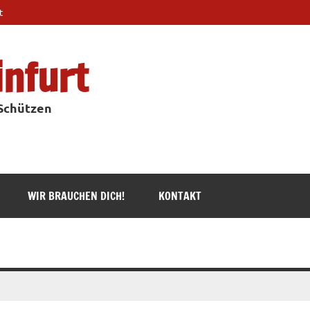
t
infurt
 Schützen
WIR BRAUCHEN DICH!
KONTAKT