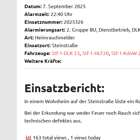
Datum:
7. September 2025
Alarmzeit:
22:40 Uhr
Einsatznummer:
2025326
Alarmierungsart:
2. Gruppe BU, Dienstbetrieb, DL
Art:
Heimrauchmelder
Einsatzort:
Steinstraße
Fahrzeuge:
Stf-1-DLK 23
,
Stf-1-HLF20
,
Stf-1-KdoW 
Weitere Kräfte:
Einsatzbericht:
In einem Wohnheim auf der Steinstraße löste ein R
Bei der Erkundung war weder Feuer noch Rauch sich
technischen defektes aus.
163 total views
, 1 views today