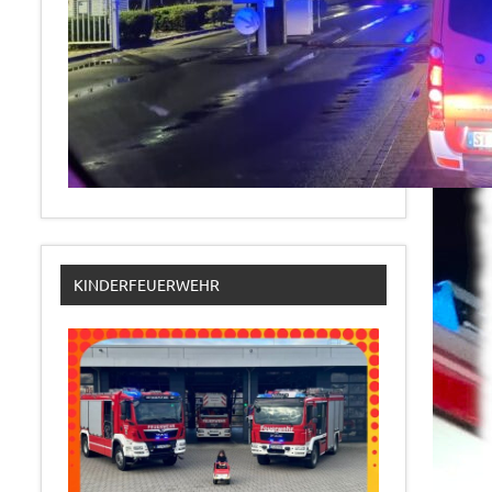
KINDERFEUERWEHR