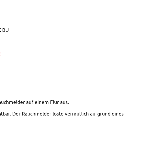
K BU
2
auchmelder auf einem Flur aus.
tbar. Der Rauchmelder löste vermutlich aufgrund eines