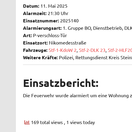
Datum:
11. Mai 2025
Alarmzeit:
21:30 Uhr
Einsatznummer:
2025140
Alarmierungsart:
1. Gruppe BO, Dienstbetrieb, DLK
Art:
P-verschloss-Tür
Einsatzort:
Nikomedesstraße
Fahrzeuge:
Stf-1-KdoW 2
,
Stf-2-DLK 23
,
Stf-2-HLF2
Weitere Kräfte:
Polizei, Rettungsdienst Kreis Stein
Einsatzbericht:
Die Feuerwehr wurde alarmiert um eine Wohnung z
169 total views
, 1 views today