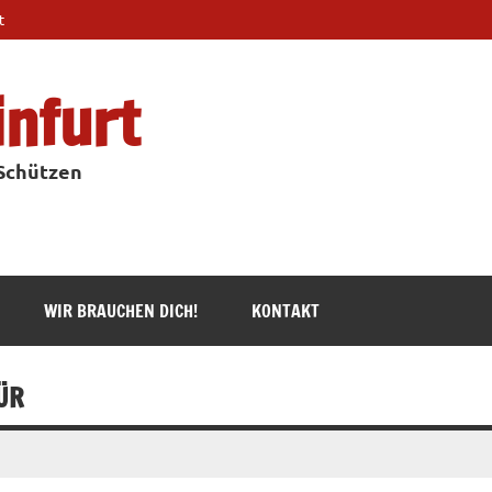
t
infurt
 Schützen
WIR BRAUCHEN DICH!
KONTAKT
ÜR