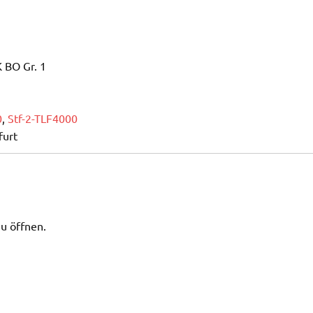
 BO Gr. 1
0
,
Stf-2-TLF4000
furt
u öffnen.