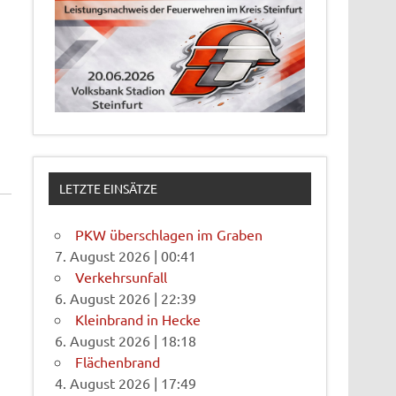
LETZTE EINSÄTZE
PKW überschlagen im Graben
7. August 2026
|
00:41
Verkehrsunfall
6. August 2026
|
22:39
Kleinbrand in Hecke
6. August 2026
|
18:18
Flächenbrand
4. August 2026
|
17:49