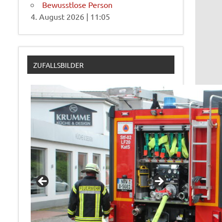
Bewusstlose Person
4. August 2026
|
11:05
ZUFALLSBILDER