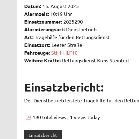
Datum:
15. August 2025
Alarmzeit:
10:19 Uhr
Einsatznummer:
2025290
Alarmierungsart:
Dienstbetrieb
Art:
Tragehilfe für den Rettungsdienst
Einsatzort:
Leerer Straße
Fahrzeuge:
Stf-1-HLF10
Weitere Kräfte:
Rettungsdienst Kreis Steinfurt
Einsatzbericht:
Der Dienstbetrieb leistete Tragehilfe für den Rettu
190 total views
, 1 views today
Einsatzbericht