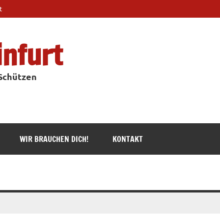
t
infurt
 Schützen
WIR BRAUCHEN DICH!
KONTAKT