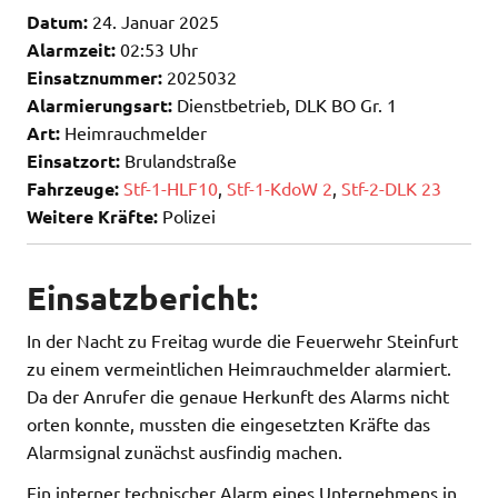
Datum:
24. Januar 2025
Alarmzeit:
02:53 Uhr
Einsatznummer:
2025032
Alarmierungsart:
Dienstbetrieb, DLK BO Gr. 1
Art:
Heimrauchmelder
Einsatzort:
Brulandstraße
Fahrzeuge:
Stf-1-HLF10
,
Stf-1-KdoW 2
,
Stf-2-DLK 23
Weitere Kräfte:
Polizei
Einsatzbericht:
In der Nacht zu Freitag wurde die Feuerwehr Steinfurt
zu einem vermeintlichen Heimrauchmelder alarmiert.
Da der Anrufer die genaue Herkunft des Alarms nicht
orten konnte, mussten die eingesetzten Kräfte das
Alarmsignal zunächst ausfindig machen.
Ein interner technischer Alarm eines Unternehmens in