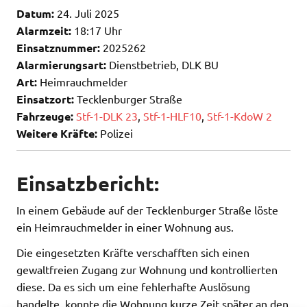
Datum:
24. Juli 2025
Alarmzeit:
18:17 Uhr
Einsatznummer:
2025262
Alarmierungsart:
Dienstbetrieb, DLK BU
Art:
Heimrauchmelder
Einsatzort:
Tecklenburger Straße
Fahrzeuge:
Stf-1-DLK 23
,
Stf-1-HLF10
,
Stf-1-KdoW 2
Weitere Kräfte:
Polizei
Einsatzbericht:
In einem Gebäude auf der Tecklenburger Straße löste
ein Heimrauchmelder in einer Wohnung aus.
Die eingesetzten Kräfte verschafften sich einen
gewaltfreien Zugang zur Wohnung und kontrollierten
diese. Da es sich um eine fehlerhafte Auslösung
handelte, konnte die Wohnung kurze Zeit später an den