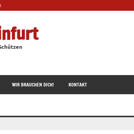
t
infurt
 Schützen
WIR BRAUCHEN DICH!
KONTAKT