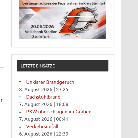
LETZTE EINSÄTZE
Unklarer Brandgeruch
8. August 2026
|
23:25
Dachstuhlbrand
er
7. August 2026
|
18:08
PKW überschlagen im Graben
7. August 2026
|
00:41
Verkehrsunfall
6. August 2026
|
22:39