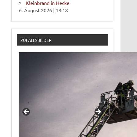
Kleinbrand in Hecke
6. August 2026
|
18:18
ZUFALLSBILDER