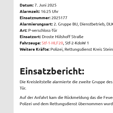
Datum:
7. Juni 2025
Alarmzeit:
16:25 Uhr
Einsatznummer:
2025177
Alarmierungsart:
2. Gruppe BU, Dienstbetrieb, DL
Art:
P-verschloss-Tür
Einsatzort:
Droste Hülshoff Straße
Fahrzeuge:
Stf-1-HLF20
, Stf-2-KdoW 1
Weitere Kräfte:
Polizei, Rettungsdienst Kreis Stein
Einsatzbericht:
Die Kreisleitstelle alarmierte die zweite Gruppe de
Tür.
Auf der Anfahrt kam die Rückmeldung das die Feuer
Polizei und dem Rettungsdienst übernommen wurd