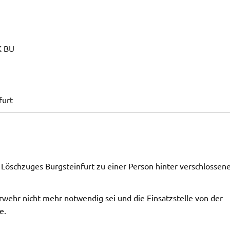
K BU
furt
s Löschzuges Burgsteinfurt zu einer Person hinter verschlossen
wehr nicht mehr notwendig sei und die Einsatzstelle von der
e.