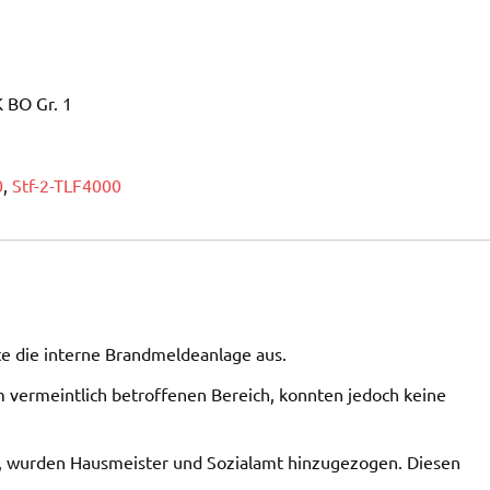
 BO Gr. 1
0
,
Stf-2-TLF4000
e die interne Brandmeldeanlage aus.
m vermeintlich betroffenen Bereich, konnten jedoch keine
, wurden Hausmeister und Sozialamt hinzugezogen. Diesen