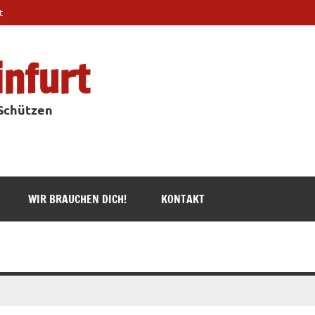
t
infurt
 Schützen
WIR BRAUCHEN DICH!
KONTAKT