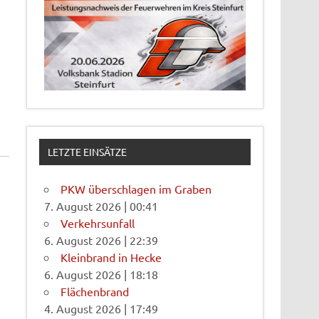
LETZTE EINSÄTZE
PKW überschlagen im Graben
7. August 2026
|
00:41
Verkehrsunfall
6. August 2026
|
22:39
Kleinbrand in Hecke
6. August 2026
|
18:18
Flächenbrand
4. August 2026
|
17:49