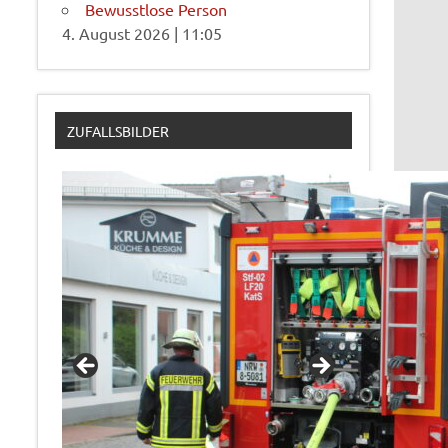
Bewusstlose Person
4. August 2026
|
11:05
ZUFALLSBILDER