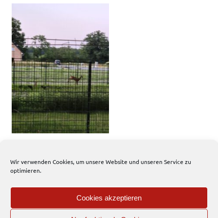
Foto: Sarah Kratzke/privat
Wir verwenden Cookies, um unsere Website und unseren Service zu
optimieren.
618 total views
, 1 views today
Cookies akzeptieren
Einsatzbericht