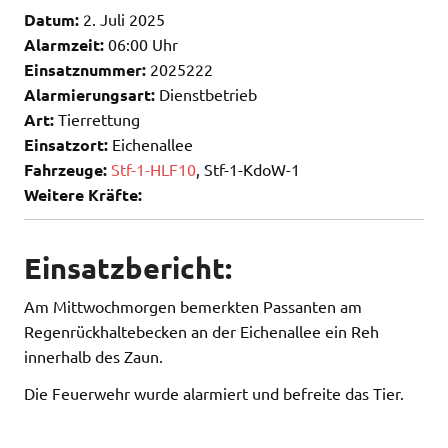
Datum:
2. Juli 2025
Alarmzeit:
06:00 Uhr
Einsatznummer:
2025222
Alarmierungsart:
Dienstbetrieb
Art:
Tierrettung
Einsatzort:
Eichenallee
Fahrzeuge:
Stf-1-HLF10
, Stf-1-KdoW-1
Weitere Kräfte:
Einsatzbericht:
Am Mittwochmorgen bemerkten Passanten am
Regenrückhaltebecken an der Eichenallee ein Reh
innerhalb des Zaun.
Die Feuerwehr wurde alarmiert und befreite das Tier.