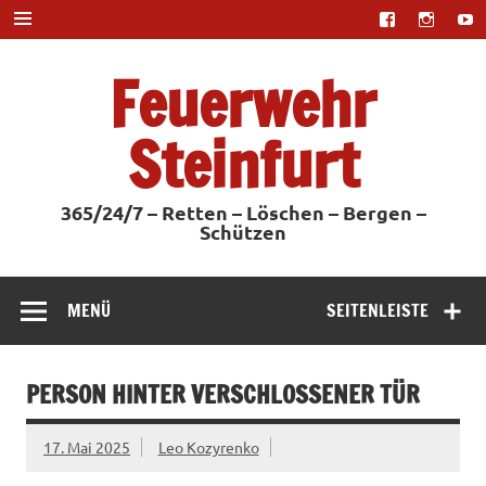
Zum
Inhalt
springen
Feuerwehr
Steinfurt
365/24/7 – Retten – Löschen – Bergen –
Schützen
MENÜ
SEITENLEISTE
PERSON HINTER VERSCHLOSSENER TÜR
17. Mai 2025
Leo Kozyrenko