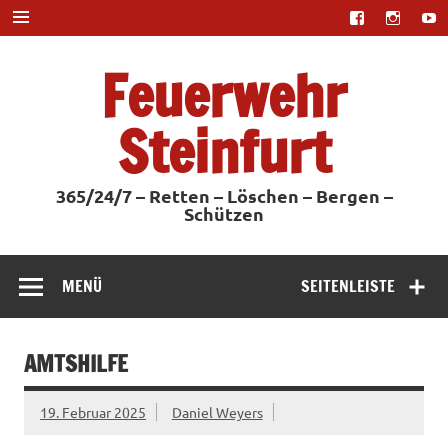
Zum
Inhalt
springen
Feuerwehr
Steinfurt
365/24/7 – Retten – Löschen – Bergen –
Schützen
MENÜ
SEITENLEISTE
AMTSHILFE
19. Februar 2025
Daniel Weyers