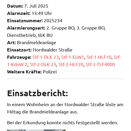
Datum:
7. Juli 2025
Alarmzeit:
13:49 Uhr
Einsatznummer:
2025234
Alarmierungsart:
2. Gruppe BO, 3. Gruppe BO,
Dienstbetrieb, I&K BU
Art:
Brandmeldeanlage
Einsatzort:
Nordwalder Straße
Fahrzeuge:
Stf-1-DLK 23
,
Stf-1-ELW1
,
Stf-1-HLF10
,
Stf-
1-KdoW 2
,
Stf-2-DLK 23
,
Stf-2-HLF20
,
Stf-2-TLF4000
Weitere Kräfte:
Polizei
Einsatzbericht:
In einem Wohnheim an der Nordwalder Straße löste am
Mittag die Brandmeldeanlage aus.
Bei der Erkundung konnte nichts festgestellt werden.