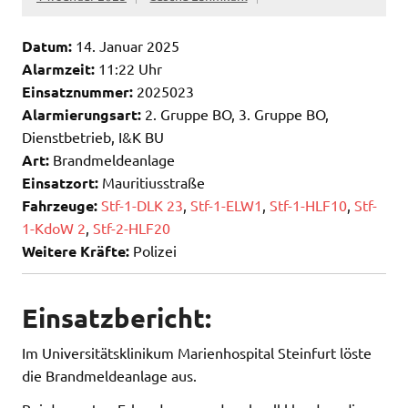
Datum:
14. Januar 2025
Alarmzeit:
11:22 Uhr
Einsatznummer:
2025023
Alarmierungsart:
2. Gruppe BO, 3. Gruppe BO,
Dienstbetrieb, I&K BU
Art:
Brandmeldeanlage
Einsatzort:
Mauritiusstraße
Fahrzeuge:
Stf-1-DLK 23
,
Stf-1-ELW1
,
Stf-1-HLF10
,
Stf-
1-KdoW 2
,
Stf-2-HLF20
Weitere Kräfte:
Polizei
Einsatzbericht:
Im Universitätsklinikum Marienhospital Steinfurt löste
die Brandmeldeanlage aus.