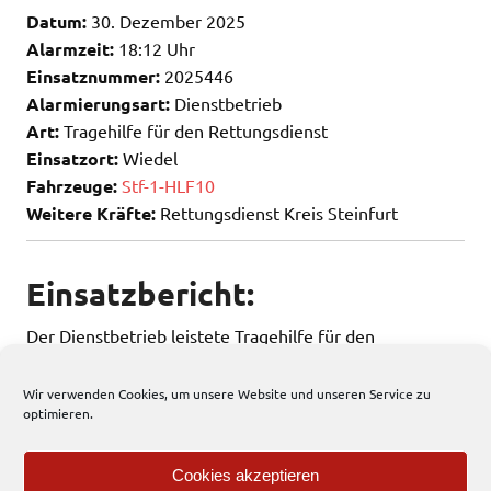
Datum:
30. Dezember 2025
Alarmzeit:
18:12 Uhr
Einsatznummer:
2025446
Alarmierungsart:
Dienstbetrieb
Art:
Tragehilfe für den Rettungsdienst
Einsatzort:
Wiedel
Fahrzeuge:
Stf-1-HLF10
Weitere Kräfte:
Rettungsdienst Kreis Steinfurt
Einsatzbericht:
Der Dienstbetrieb leistete Tragehilfe für den
Rettungsdienst.
Wir verwenden Cookies, um unsere Website und unseren Service zu
optimieren.
60 total views
, 1 views today
Cookies akzeptieren
Einsatzbericht