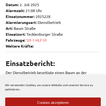
Datum:
2. Juli 2025
Alarmzeit:
21:08 Uhr
Einsatznummer:
2025228
Alarmierungsart:
Dienstbetrieb
Art:
Baum Straße
Einsatzort:
Tecklenburger Straße
Fahrzeuge:
Stf-1-HLF10
Weitere Kräfte:
Einsatzbericht:
Der Dienstbetrieb beseitigte einen Baum an der
Tecklenburger Straße..
Wir verwenden Cookies, um unsere Website und unseren Service zu
optimieren.
248 total views
, 1 views today
Cookies akzeptieren
Einsatzbericht