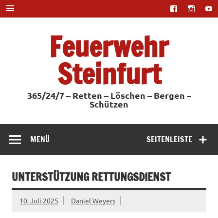
Zum
Inhalt
springen
Feuerwehr
Steinfurt
365/24/7 – Retten – Löschen – Bergen –
Schützen
MENÜ
SEITENLEISTE
UNTERSTÜTZUNG RETTUNGSDIENST
10. Juli 2025
Daniel Weyers