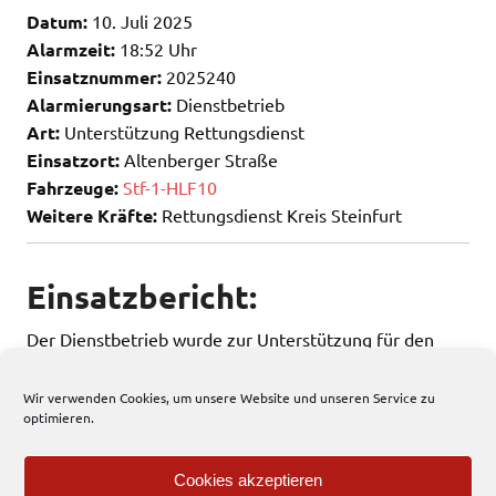
Datum:
10. Juli 2025
Alarmzeit:
18:52 Uhr
Einsatznummer:
2025240
Alarmierungsart:
Dienstbetrieb
Art:
Unterstützung Rettungsdienst
Einsatzort:
Altenberger Straße
Fahrzeuge:
Stf-1-HLF10
Weitere Kräfte:
Rettungsdienst Kreis Steinfurt
Einsatzbericht:
Der Dienstbetrieb wurde zur Unterstützung für den
Rettungsdienst alarmiert.
Wir verwenden Cookies, um unsere Website und unseren Service zu
optimieren.
186 total views
, 1 views today
Cookies akzeptieren
Einsatzbericht