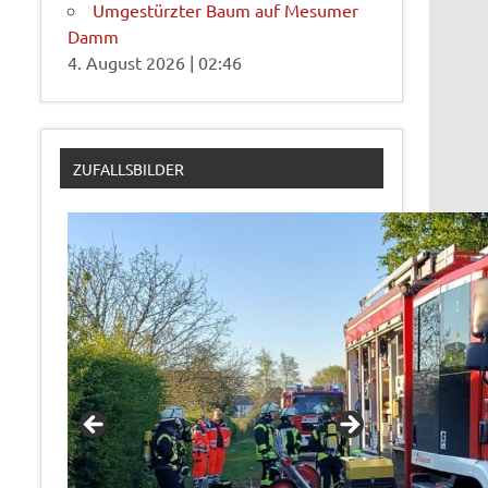
Umgestürzter Baum auf Mesumer
Damm
4. August 2026
|
02:46
ZUFALLSBILDER