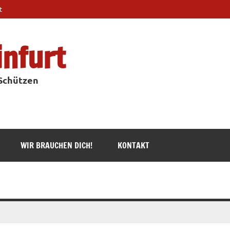
t
infurt
 Schützen
WIR BRAUCHEN DICH!
KONTAKT