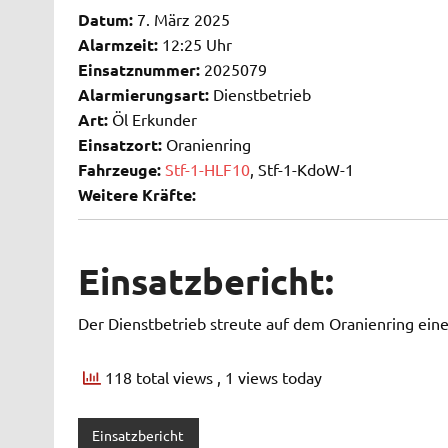
Datum:
7. März 2025
Alarmzeit:
12:25 Uhr
Einsatznummer:
2025079
Alarmierungsart:
Dienstbetrieb
Art:
Öl Erkunder
Einsatzort:
Oranienring
Fahrzeuge:
Stf-1-HLF10
, Stf-1-KdoW-1
Weitere Kräfte:
Einsatzbericht:
Der Dienstbetrieb streute auf dem Oranienring eine
118 total views
, 1 views today
Einsatzbericht