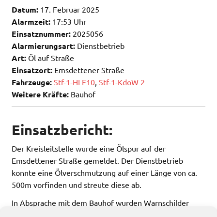
Datum:
17. Februar 2025
Alarmzeit:
17:53 Uhr
Einsatznummer:
2025056
Alarmierungsart:
Dienstbetrieb
Art:
Öl auf Straße
Einsatzort:
Emsdettener Straße
Fahrzeuge:
Stf-1-HLF10
,
Stf-1-KdoW 2
Weitere Kräfte:
Bauhof
Einsatzbericht:
Der Kreisleitstelle wurde eine Ölspur auf der
Emsdettener Straße gemeldet. Der Dienstbetrieb
konnte eine Ölverschmutzung auf einer Länge von ca.
500m vorfinden und streute diese ab.
In Absprache mit dem Bauhof wurden Warnschilder
aufgestellt und diesem die Einsatzstelle übergeben.